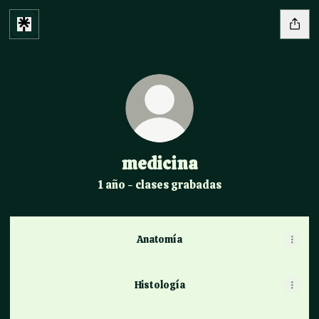
medicina
1 año - clases grabadas
Anatomía
Histología