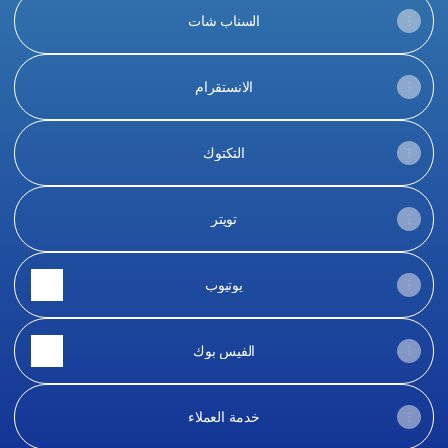
السناب شات
الانستقرام
التكتوك
تويتر
يوتيوب
الفيس بوك
خدمة العملاء