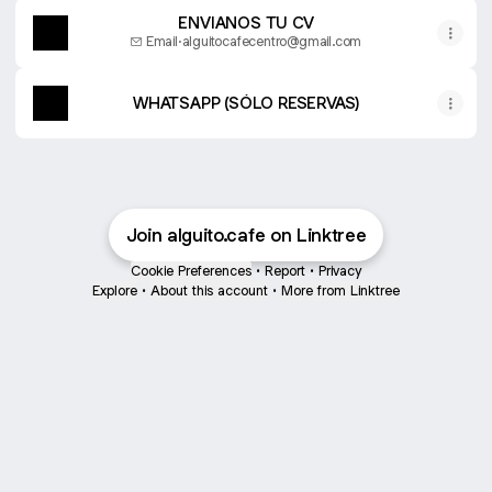
ENVIANOS TU CV
Email
·
alguitocafecentro@gmail.com
WHATSAPP (SÓLO RESERVAS)
Join alguito.cafe on Linktree
Cookie Preferences
•
Report
•
Privacy
Explore
•
About this account
•
More from Linktree