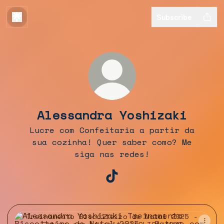
Subscribe
Alessandra Yoshizaki
Lucre com Confeitaria a partir da
sua cozinha! Quer saber como? Me
siga nas redes!
Alessandra Yoshizaki T
Treinamento Biscoiteiro de Natal 2025 - Fatu
Treinamento Biscoiteiro de Natal 2025 -