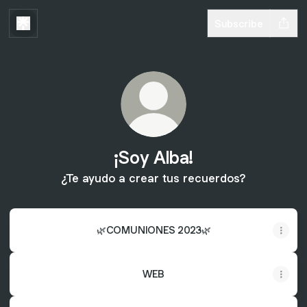
Subscribe
¡Soy Alba!
¿Te ayudo a crear tus recuerdos?
🌿COMUNIONES 2023🌿
WEB