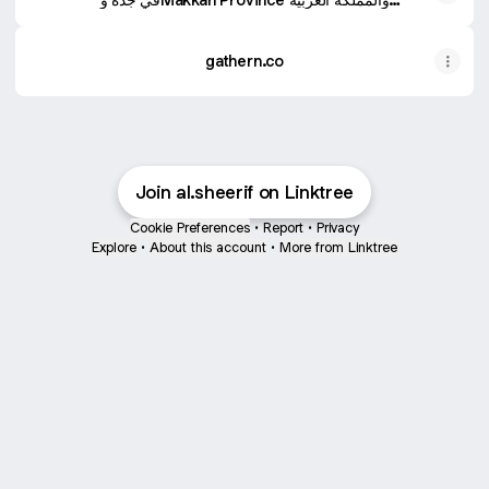
السعودية - Airbnb
gathern.co
Join al.sheerif on Linktree
Cookie Preferences
•
Report
•
Privacy
Explore
•
About this account
•
More from Linktree