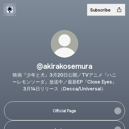
Subscribe
@akirakosemura
映画『少年と犬』3月20日公開／TVアニメ『ハニ
ーレモンソーダ』放送中／最新EP『Close Eyes』
3月14日リリース（Decca/Universal）
Official Page