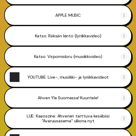
APPLE MUSIC
Katso: Räksän lento (lyriikkavideo)
Katso: Virpomisloru (musiikkivideo)
YOUTUBE: Live-, musiikki- ja lyriikkavideot
Ahven Yle Suomessa! Kuuntele!
LUE: Kaaoszine: Ahvenen tarttuva kesäbiisi
"Avaruusasema" ulkona nyt