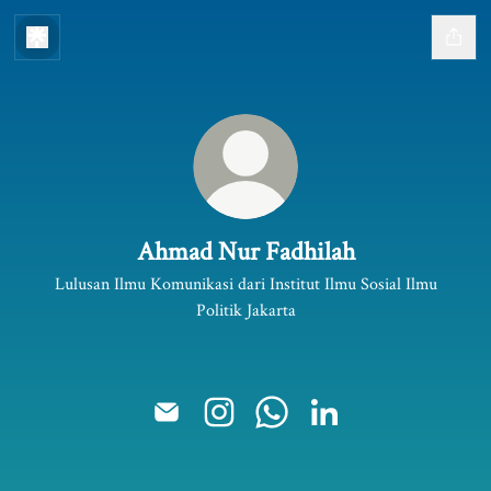
Ahmad Nur Fadhilah
Lulusan Ilmu Komunikasi dari Institut Ilmu Sosial Ilmu
Politik Jakarta
Ahmad Nur Fadhilah Email
Ahmad Nur Fadhilah Instagram
Ahmad Nur Fadhilah WhatsA
Ahmad Nur Fadhilah Li