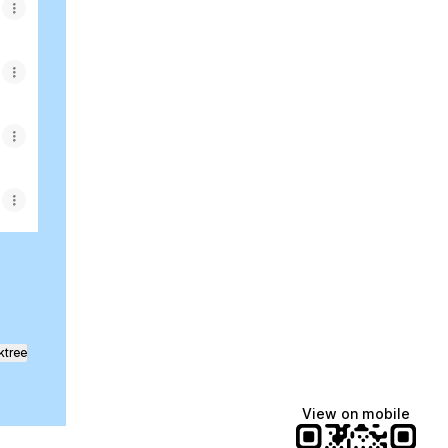
ktree
View on mobile