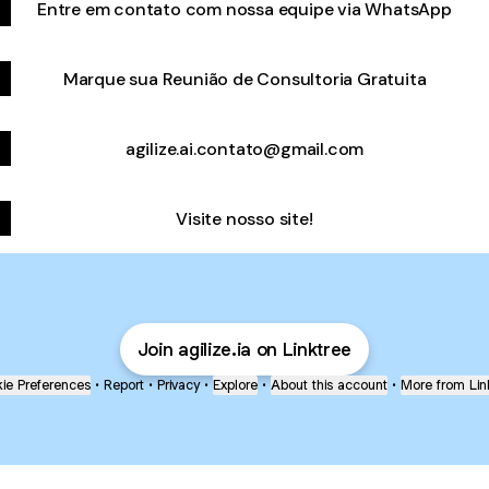
Entre em contato com nossa equipe via WhatsApp
Marque sua Reunião de Consultoria Gratuita
agilize.ai.contato@gmail.com
Visite nosso site!
Join agilize.ia on Linktree
ie Preferences
•
Report
•
Privacy
•
Explore
•
About this account
•
More from Lin