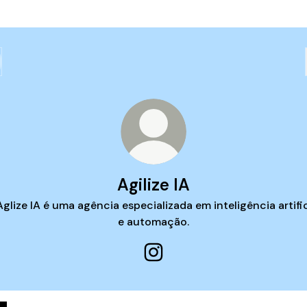
Agilize IA
Aglize IA é uma agência especializada em inteligência artific
e automação.
Agilize IA Instagram