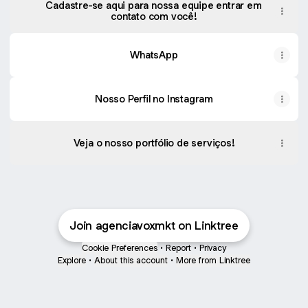
Cadastre-se aqui para nossa equipe entrar em
contato com você!
WhatsApp
Nosso Perfil no Instagram
Veja o nosso portfólio de serviços!
Join agenciavoxmkt on Linktree
Cookie Preferences
•
Report
•
Privacy
Explore
•
About this account
•
More from Linktree