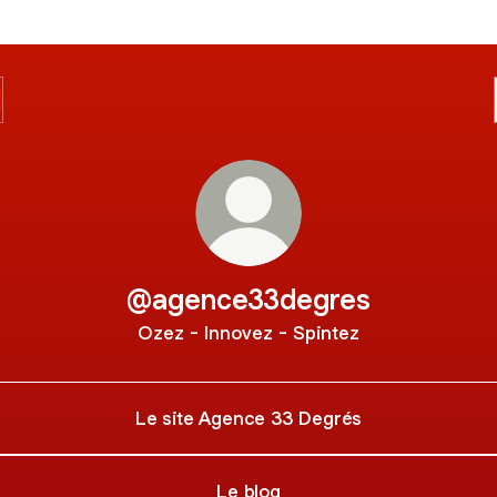
@agence33degres
Ozez - Innovez - Spintez
Le site Agence 33 Degrés
Le blog