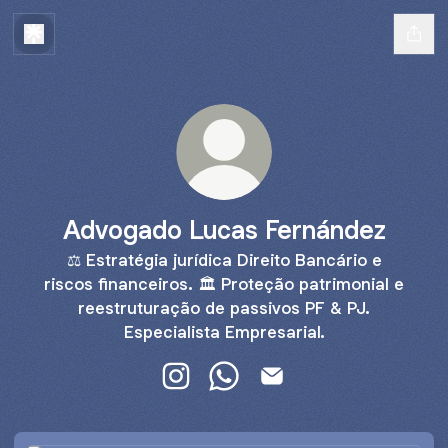
Advogado Lucas Fernández
⚖️ Estratégia jurídica Direito Bancário e
riscos financeiros. 🏛️ Proteção patrimonial e
reestruturação de passivos PF & PJ.
Especialista Empresarial.
Advogado Lucas Fernández Instag
Advogado Lucas Fernández 
Advogado Lucas Ferná
Entenda Como Podemos Ajudar. Clique aqui 👇🏻