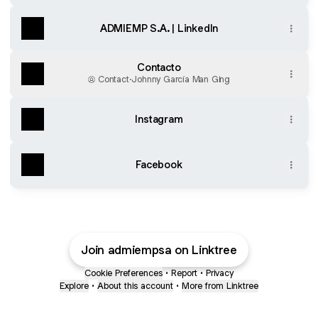
ADMIEMP S.A. | LinkedIn
Contacto
Contact
·
Johnny García Man Ging
Instagram
Facebook
Join admiempsa on Linktree
Cookie Preferences
•
Report
•
Privacy
Explore
•
About this account
•
More from Linktree