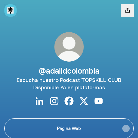
@adalidcolombia
Escucha nuestro Podcast TOPSKILL CLUB
Disponible Ya en plataformas
@adalidcolombia LinkedIn
@adalidcolombia Instagram
@adalidcolombia Facebook
@adalidcolombia X
@adalidcolombi
Página Web