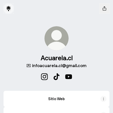
Acuarela.cl
💌 infoacuarela.cl@gmail.com
Acuarela.cl Instagram
Acuarela.cl TikTok
Acuarela.cl YouTube
Sitio Web