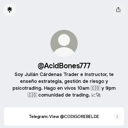
@AcidBones777
Soy Julián Cárdenas Trader e instructor, te
enseño estrategia, gestión de riesgo y
psicotrading. Hago en vivos 10am 🇨🇴 y 9pm
🇨🇴 comunidad de trading. 📈🚀
Telegram: View @CODIGOREBELDE