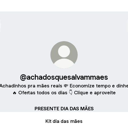
@achadosquesalvammaes
 Achadinhos pra mães reais 💸 Economize tempo e dinhe
🔥 Ofertas todos os dias 👇 Clique e aproveite
PRESENTE DIA DAS MÃES
Kit dia das mães