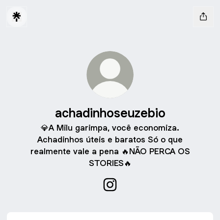
achadinhoseuzebio
💎A Milu garimpa, você economiza.
Achadinhos úteis e baratos Só o que
realmente vale a pena 🔥NÃO PERCA OS
STORIES🔥
achadinhoseuzebio Instagra