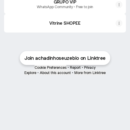
GRUPO VIP
WhatsApp Community • Free to join
Vitrine SHOPEE
Join achadinhoseuzebio on Linktree
Cookie Preferences
•
Report
•
Privacy
Explore
•
About this account
•
More from Linktree