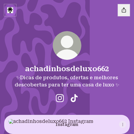
achadinhosdeluxo662
✨Dicas de produtos, ofertas e melhores
descobertas para ter uma casa de luxo ✨
achadinhosdeluxo662 Instag
achadinhosdeluxo662 T
Instagram
Instagram