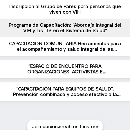
Inscripción al Grupo de Pares para personas que
viven con VIH
Programa de Capacitación: "Abordaje Integral del
VIH y las ITS en el Sistema de Salud"
CAPACITACIÓN COMUNITARIA Herramientas para
el acompañamiento y salud integral de las
personas con VIH
“ESPACIO DE ENCUENTRO PARA
ORGANIZACIONES, ACTIVISTAS E
INSTITUCIONES". Herramientas para abordar el
VIH desde el territorio.
“CAPACITACIÓN PARA EQUIPOS DE SALUD”.
Prevención combinada y acceso efectivo a la
atención en VIH.
Join accion.en.vih on Linktree