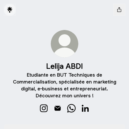
Lelija ABDI
Etudiante en BUT Techniques de
Commercialisation, spécialisée en marketing
digital, e-business et entrepreneuriat.
Découvrez mon univers !
Lelija ABDI Instagram
Lelija ABDI Email
Lelija ABDI WhatsApp
Lelija ABDI LinkedIn
Mon CV