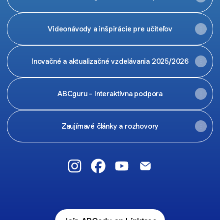
Videonávody a inšpirácie pre učiteľov
Inovačné a aktualizačné vzdelávania 2025/2026
ABCguru - Interaktívna podpora
Zaujímavé články a rozhovory
Inovatívne učebnice a pomôcky Instag
Inovatívne učebnice a pomôcky
Inovatívne učebnice a po
Inovatívne učebnic