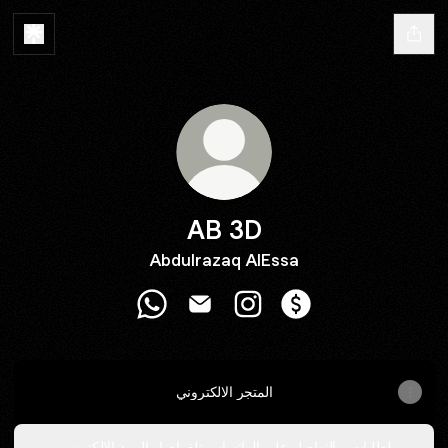
AB 3D
Abdulrazaq AlEssa
AB 3D WhatsApp
AB 3D Email
AB 3D Instagram
AB 3D Payment
المتجر الالكتروني
لطلبات و التواصل على الواتساب, تلقرام او البريد الالكتروني