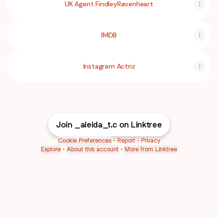
UK Agent FindleyRavenheart
IMDB
Instagram Actriz
Join _aleida_t.c on Linktree
Cookie Preferences
•
Report
•
Privacy
Explore
•
About this account
•
More from Linktree