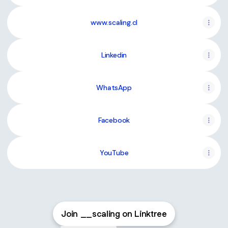
www.scaling.cl
Linkedin
WhatsApp
Facebook
YouTube
Join __scaling on Linktree