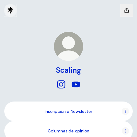
Scaling
Scaling Instagram
Scaling YouTube
Inscripción a Newsletter
Columnas de opinión