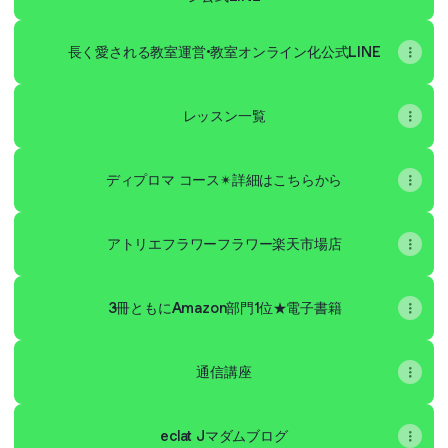
長く愛される教室運営•教室オンライン化公式LINE
レッスン一覧
ディプロマ コース✴︎詳細はこちらから
アトリエフラワーフラワー楽天市場店
3冊ともにAmazon部門1位★電子書籍
通信講座
eclat Jマダムブログ