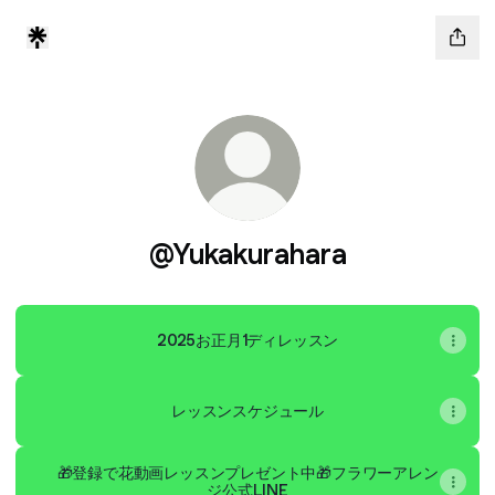
@Yukakurahara
2025お正月1ディレッスン
レッスンスケジュール
🎁登録で花動画レッスンプレゼント中🎁フラワーアレン
ジ公式LINE