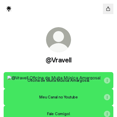
@Vravell
Oficina de Muita Música Amargosa!
Oficina de Muita Música Amargosa!
Meu Canal no Youtube
Fale Comigo!