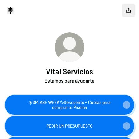
Vital Servicios
Estamos para ayudarte
☀️SPLASH WEEK💦Descuento + Cuotas para
comprar tu Piscina
PEDIR UN PRESUPUESTO