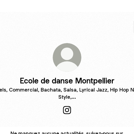
Ecole de danse Montpellier
els, Commercial, Bachata, Salsa, Lyrical Jazz, Hip Hop 
Style,...
Ecole de danse Montpellier I
Ne manquez aucune actualités, suivez-nous sur