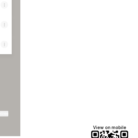
ktree
View on mobile