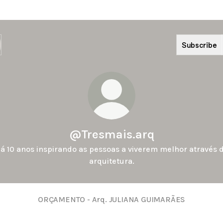
Subscribe
@Tresmais.arq
á 10 anos inspirando as pessoas a viverem melhor através 
arquitetura.
ORÇAMENTO - Arq. JULIANA GUIMARÃES