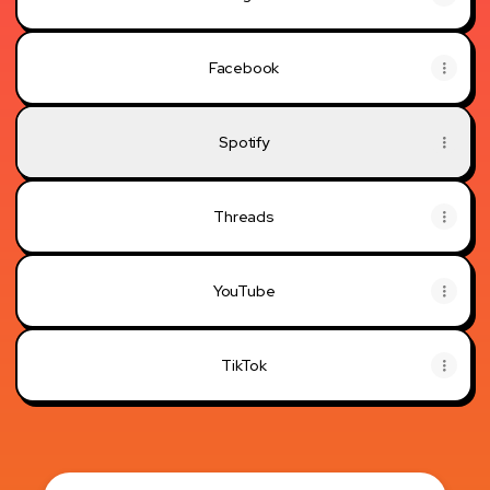
Facebook
Spotify
Threads
YouTube
TikTok