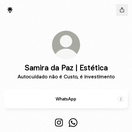
Samira da Paz | Estética
Autocuidado não é Custo, é investimento
WhatsApp
Samira da Paz | Estética Instagr
Samira da Paz | Estética