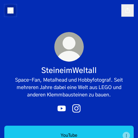
SteineimWeltall
Space-Fan, Metalhead und Hobbyfotograf. Seit
mehreren Jahre dabei eine Welt aus LEGO und
anderen Klemmbausteinen zu bauen.
SteineimWeltall YouTube
SteineimWeltall Instagram
YouTube
YouTube