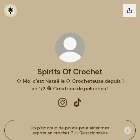
Spirits Of Crochet
🌻 Moi c'est Nataëlle 🌻 Crocheteuse depuis 1
an 1/2 🧶 Créatrice de peluches !
Spirits Of Crochet Instagram
Spirits Of Crochet TikTok
Un p’tit coup de pouce pour aider mes
esprits en crochet ? ✨ Questionnaire