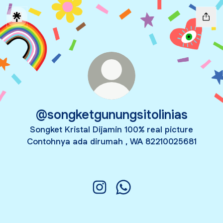
@songketgunungsitolinias
Songket Kristal Dijamin 100% real picture
Contohnya ada dirumah , WA 82210025681
@songketgunungsitolinias Insta
@songketgunungsitolinia