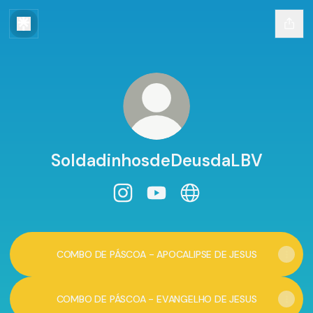
SoldadinhosdeDeusdaLBV
SoldadinhosdeDeusdaLBV Instagra
SoldadinhosdeDeusdaLBV Y
SoldadinhosdeDeusda
COMBO DE PÁSCOA - APOCALIPSE DE JESUS
COMBO DE PÁSCOA - EVANGELHO DE JESUS