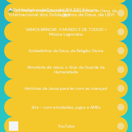
23º Fórum Internacional dos Soldadinhos de Deus, da LBV!
23º Fórum Internacional dos Soldadinhos de Deus, da
LBV!
VAMOS BRINCAR: O MUNDO É DE TODOS! »
Música Legionária
Soldadinhos de Deus, da Religião Divina
Almofada de Jesus, o Anjo da Guarda da
Humanidade
Histórias de Jesus par a ler com as crianças!
Site - com atividades, jogos e AMEs
YouTube