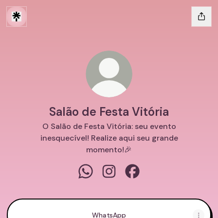
Salão de Festa Vitória
O Salão de Festa Vitória: seu evento
inesquecível! Realize aqui seu grande
momento!🎉
Salão de Festa Vitória WhatsApp
Salão de Festa Vitória Instag
Salão de Festa Vitória
WhatsApp