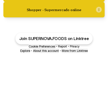
Shopper - Supermercado online
Join SUPERNOVA.FOODS on Linktree
Cookie Preferences
•
Report
•
Privacy
Explore
•
About this account
•
More from Linktree