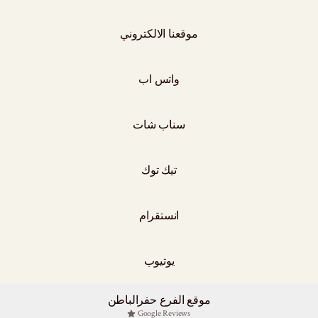
موقعنا الالكتروني
واتس اب
سناب شات
تيك توك
انستقرام
يوتيوب
موقع الفرع حفرالباطن
Google Reviews