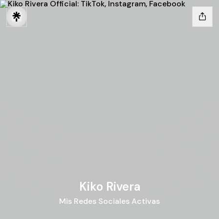
Kiko Rivera
Mis Redes Sociales Activas