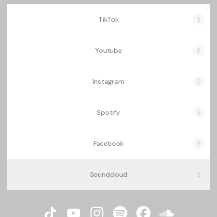
TikTok
Youtube
Instagram
Spotify
Facebook
Soundcloud