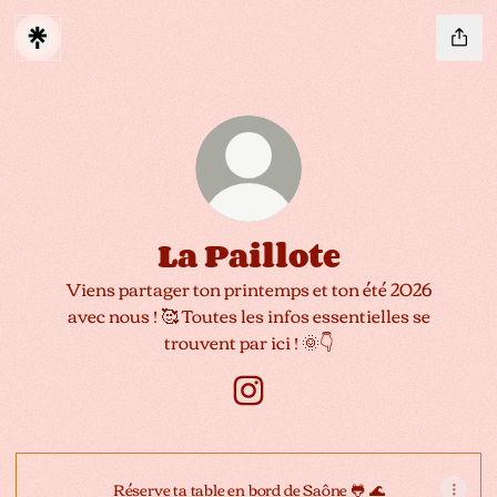
La Paillote
Viens partager ton printemps et ton été 2026
avec nous ! 🥰 Toutes les infos essentielles se
trouvent par ici ! 🌞👇
La Paillote Instagram
Réserve ta table en bord de Saône 🐸 🌊