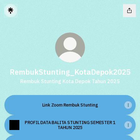
RembukStunting_KotaDepok2025
Rembuk Stunting Kota Depok Tahun 2025
Link Zoom Rembuk Stunting
PROFIL DATA BALITA STUNTING SEMESTER 1
TAHUN 2025