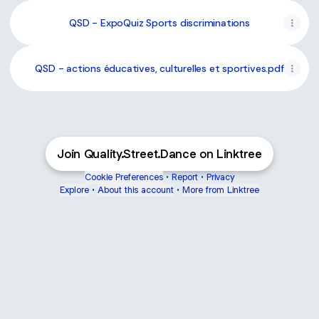
QSD - ExpoQuiz Sports discriminations
QSD - actions éducatives, culturelles et sportives.pdf
Join Quality.Street.Dance on Linktree
Cookie Preferences
•
Report
•
Privacy
Explore
•
About this account
•
More from Linktree