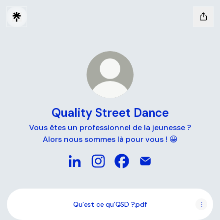
Quality Street Dance
Vous êtes un professionnel de la jeunesse ?
Alors nous sommes là pour vous ! 😀
Quality Street Dance LinkedIn
Quality Street Dance Instagram
Quality Street Dance Fac
Quality Street Danc
Qu’est ce qu’QSD ?.pdf