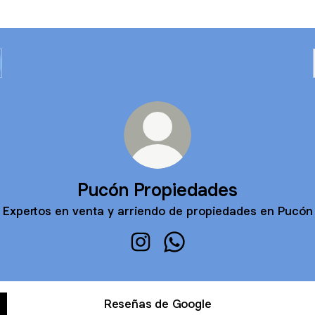
Pucón Propiedades
 Expertos en venta y arriendo de propiedades en Pucón
Pucón Propiedades Instagram
Pucón Propiedades What
Reseñas de Google