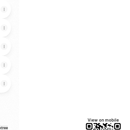
View on mobile
ktree