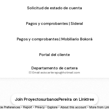
Solicitud de estado de cuenta
Pagos y comprobantes | Sideral
Pagos y comprobantes | Mobiliario Bokorá
Portal del cliente
Departamento de cartera
Email
·
asiscarterapu@hotmail.com
Join ProyectosurbanosPereira on Linktree
ie Preferences
•
Report
•
Privacy
•
Explore
•
About this account
•
More from Lin