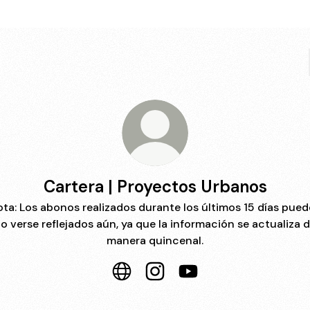
Cartera | Proyectos Urbanos
ta: Los abonos realizados durante los últimos 15 días pue
o verse reflejados aún, ya que la información se actualiza 
manera quincenal.
Cartera | Proyectos Urbanos Websit
Cartera | Proyectos Urbanos 
Cartera | Proyectos U