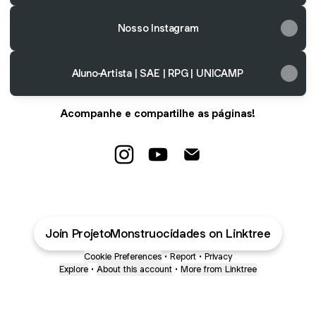
Nosso Instagram
Aluno-Artista | SAE | RPG | UNICAMP
Acompanhe e compartilhe as páginas!
@ProjetoMonstruocidades Instagr
@ProjetoMonstruocidades Y
@ProjetoMonstruocida
Join ProjetoMonstruocidades on Linktree
Cookie Preferences
•
Report
•
Privacy
Explore
•
About this account
•
More from Linktree