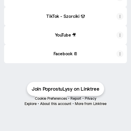
TikTok - Szorciki 🤡
YouTube 🎥
Facebook 📔
Join PoprostuLysy on Linktree
Cookie Preferences
•
Report
•
Privacy
Explore
•
About this account
•
More from Linktree