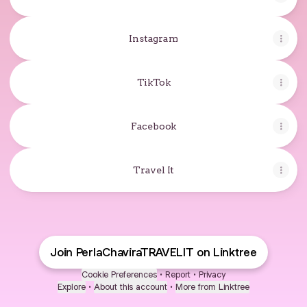
Instagram
TikTok
Facebook
Travel It
Join PerlaChaviraTRAVELIT on Linktree
Cookie Preferences
•
Report
•
Privacy
Explore
•
About this account
•
More from Linktree