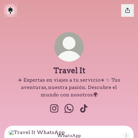
Travel It
✈️ Expertas en viajes a tu servicio✈️ ✨ Tus
aventuras, nuestra pasión. Descubre el
mundo con nosotros🌍
Travel It Instagram
Travel It WhatsApp
Travel It TikTok
WhatsApp
WhatsApp