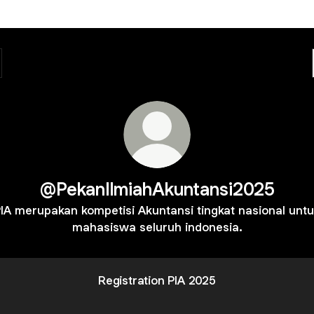
@PekanIlmiahAkuntansi2025
IA merupakan kompetisi Akuntansi tingkat nasional unt
mahasiswa seluruh indonesia.
Registration PIA 2025